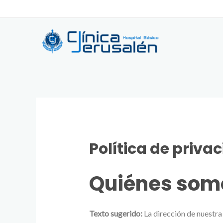
Skip
to
content
Política de priva
Quiénes som
Texto sugerido:
La dirección de nuestra