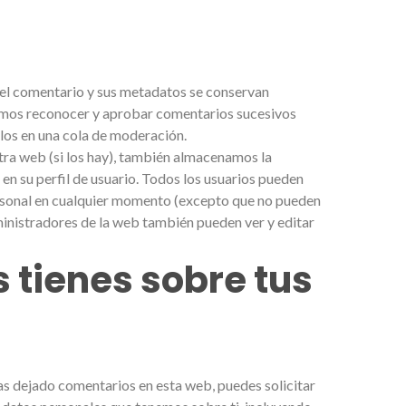
 el comentario y sus metadatos se conservan
amos reconocer y aprobar comentarios sucesivos
los en una cola de moderación.
stra web (si los hay), también almacenamos la
n su perfil de usuario. Todos los usuarios pueden
personal en cualquier momento (excepto que no pueden
inistradores de la web también pueden ver y editar
 tienes sobre tus
has dejado comentarios en esta web, puedes solicitar