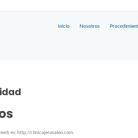
Inicio
Nosotros
Procedimien
cidad
os
 web es: http://clinicajerusalen.com.