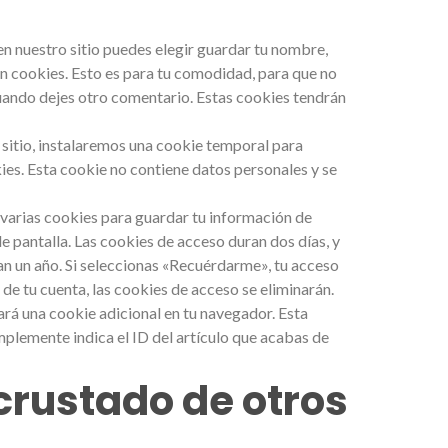
en nuestro sitio puedes elegir guardar tu nombre,
n cookies. Esto es para tu comodidad, para que no
cuando dejes otro comentario. Estas cookies tendrán
e sitio, instalaremos una cookie temporal para
es. Esta cookie no contiene datos personales y se
arias cookies para guardar tu información de
e pantalla. Las cookies de acceso duran dos días, y
an un año. Si seleccionas «Recuérdarme», tu acceso
de tu cuenta, las cookies de acceso se eliminarán.
dará una cookie adicional en tu navegador. Esta
mplemente indica el ID del artículo que acabas de
crustado de otros