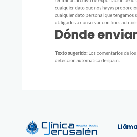
recibir un archivo de exportación de lo
cualquier dato que nos hayas proporcio
cualquier dato personal que tengamos s
obligados a conservar con fines adminis
Dónde envia
Texto sugerido:
Los comentarios de los 
detección automática de spam.
Lláma