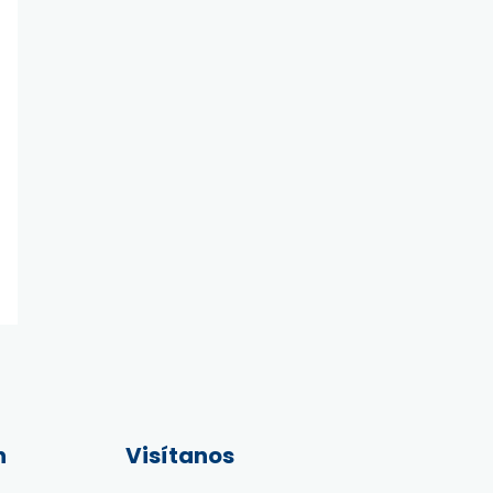
n
Visítanos