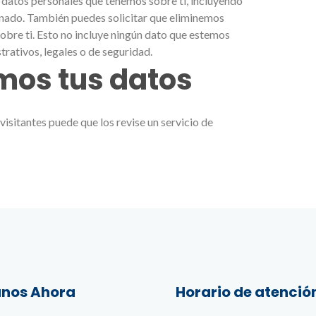
s datos personales que tenemos sobre ti, incluyendo
nado. También puedes solicitar que eliminemos
obre ti. Esto no incluye ningún dato que estemos
trativos, legales o de seguridad.
mos tus datos
visitantes puede que los revise un servicio de
nos Ahora
Horario de atenció