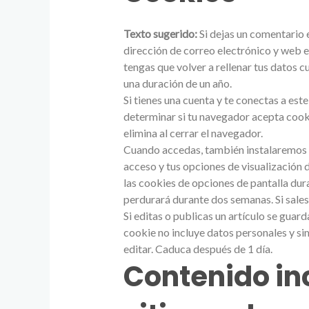
Texto sugerido:
Si dejas un comentario 
dirección de correo electrónico y web e
tengas que volver a rellenar tus datos 
una duración de un año.
Si tienes una cuenta y te conectas a est
determinar si tu navegador acepta cooki
elimina al cerrar el navegador.
Cuando accedas, también instalaremos v
acceso y tus opciones de visualización d
las cookies de opciones de pantalla dur
perdurará durante dos semanas. Si sales 
Si editas o publicas un artículo se guar
cookie no incluye datos personales y si
editar. Caduca después de 1 día.
Contenido in