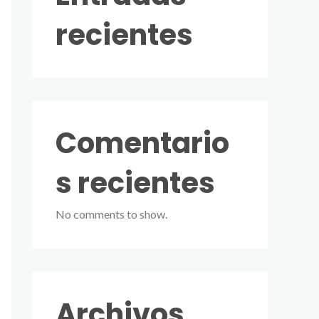
recientes
Comentario
s recientes
No comments to show.
Archivos