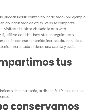
tio pueden incluir contenido incrustado (por ejemplo,
contenido incrustado de otras webs se comporta
l visitante hubiera visitado la otra web.
i, utilizar cookies, incrustar un seguimiento
nteracción con ese contenido incrustado, incluido el
tenido incrustado si tienes una cuenta y estás
ompartimos tus
cimiento de contraseña, tu dirección IP será incluida
iento.
po conservamos