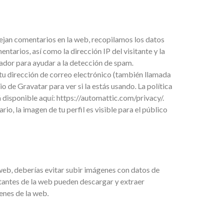
ejan comentarios en la web, recopilamos los datos
ntarios, así como la dirección IP del visitante y la
ador para ayudar a la detección de spam.
tu dirección de correo electrónico (también llamada
o de Gravatar para ver si la estás usando. La política
á disponible aquí: https://automattic.com/privacy/.
o, la imagen de tu perfil es visible para el público
web, deberías evitar subir imágenes con datos de
itantes de la web pueden descargar y extraer
enes de la web.