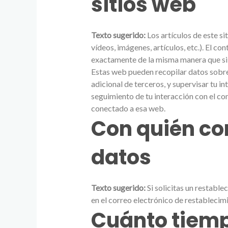
sitios web
Texto sugerido:
Los artículos de este si
vídeos, imágenes, artículos, etc.). El 
exactamente de la misma manera que si e
Estas web pueden recopilar datos sobre t
adicional de terceros, y supervisar tu i
seguimiento de tu interacción con el con
conectado a esa web.
Con quién c
datos
Texto sugerido:
Si solicitas un restable
en el correo electrónico de restablecim
Cuánto tiem