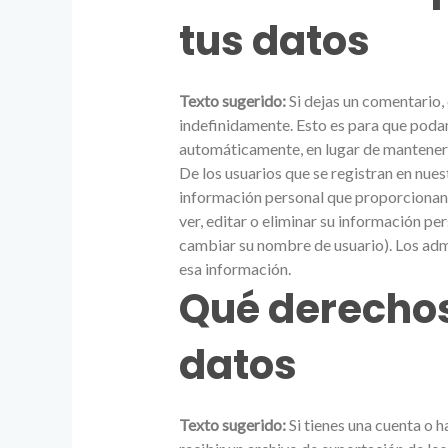
tus datos
Texto sugerido:
Si dejas un comentario,
indefinidamente. Esto es para que pod
automáticamente, en lugar de mantener
De los usuarios que se registran en nue
información personal que proporcionan e
ver, editar o eliminar su información 
cambiar su nombre de usuario). Los adm
esa información.
Qué derechos
datos
Texto sugerido:
Si tienes una cuenta o 